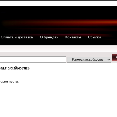
Оплата и доставка
О брендах
Контакты
Ссылки
ная жидкость
гория пуста.