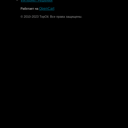
Интернет Решения
OpenCart
Работает на
© 2010-2023 TopOil. Все права защищены.