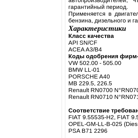
автопроизводителей, 
гарантийный период.
Применяется в двигате
бензина, дизельного и г
Характеристики
Класс качества
API SN/CF
ACEA A3/B4
Коды одобрения фирм
VW 502.00 - 505.00
BMW LL-01
PORSCHE A40
MB 229.5, 226.5
Renault RN0700 N°RN07
Renault RN0710 N°RN07
Соответствие требова
FIAT 9.55535-H2, FIAT 9
OPEL-GM-LL-B-025 (Dies
PSA B71 2296