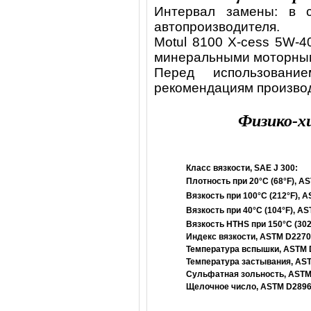
Интервал замены: в с
автопроизводителя.
Motul 8100 X-cess 5W-4
минеральными моторны
Перед использовани
рекомендациям произво
Физико-х
Класс вязкости, SAE J 300:
Плотность при 20°C (68°F), A
Вязкость при 100°C (212°F), 
Вязкость при 40°C (104°F), A
Вязкость HTHS при 150°C (302
Индекс вязкости, ASTM D2270
Температура вспышки, ASTM 
Температура застывания, AS
Сульфатная зольность, ASTM
Щелочное число, ASTM D2896