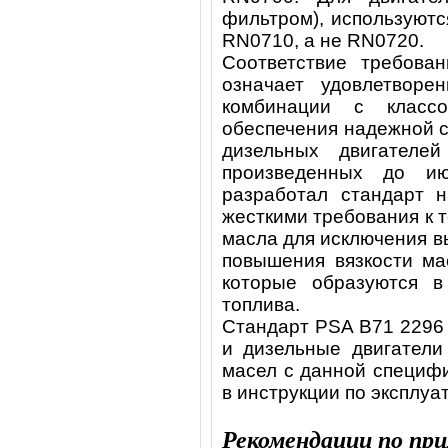
фильтром), используютс
RN0710, а не RN0720.
Соответствие требова
означает удовлетвор
комбинации с класс
обеспечения надежной 
дизельных двигателей
произведенных до и
разработал стандарт 
жесткими требования к 
масла для исключения 
повышения вязкости ма
которые образуются в
топлива.
Стандарт PSA B71 2296
и дизельные двигатели
масел с данной специфи
в инструкции по эксплуа
Рекомендации по пр