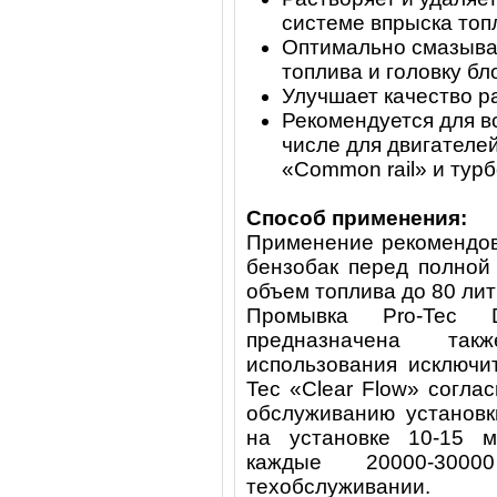
системе впрыска топ
Оптимально смазыва
топлива и головку б
Улучшает качество р
Рекомендуется для в
числе для двигателе
«Common rail» и тур
Способ применения:
Применение рекомендов
бензобак перед полной
объем топлива до 80 лит
Промывка Pro-Tec 
предназначена так
использования исключи
Tec «Clear Flow» согла
обслуживанию установк
на установке 10-15 м
каждые 20000-30
техобслуживании.