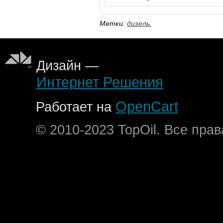
Метки:
дизель
,
Дизайн —
Интернет Решения
OpenCart
Работает на
© 2010-2023 TopOil. Все пра