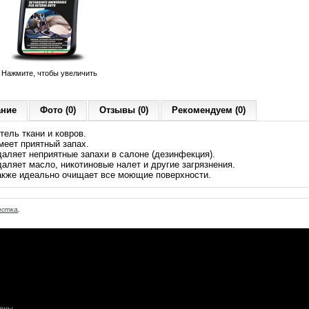
Нажмите, чтобы увеличить
ание
Фото (0)
Отзывы (0)
Рекомендуем (0)
тель ткани и ковров.
меет приятный запах.
даляет неприятные запахи в салоне (дезинфекция).
даляет масло, никотиновые налет и другие загрязнения.
акже идеально очищает все моющие поверхности.
истка
,
ены.