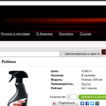
Оплата и доставка
О брендах
Контакты
Ссылки
 Pulimax
Цена:
4,000 тг.
Наличие:
В наличии
Модель:
Pulimax, 500 мл
Производитель:
Ma-Fra
Рейтинг:
Нет оценок
Количество:
Добавить в корзи
Поделиться…