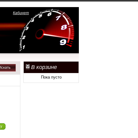
Кабинет
В корзине
Пока пусто
ну