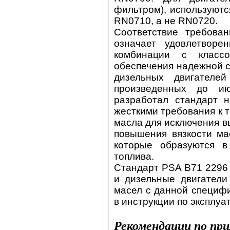
фильтром), используютс
RN0710, а не RN0720.
Соответствие требова
означает удовлетвор
комбинации с класс
обеспечения надежной 
дизельных двигателей
произведенных до и
разработал стандарт 
жесткими требования к 
масла для исключения 
повышения вязкости ма
которые образуются в
топлива.
Стандарт PSA B71 2296
и дизельные двигатели
масел с данной специфи
в инструкции по эксплуа
Рекомендации по пр