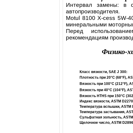
Интервал замены: в с
автопроизводителя.
Motul 8100 X-cess 5W-4
минеральными моторны
Перед использовани
рекомендациям произво
Физико-х
Класс вязкости, SAE J 300:
Плотность при 20°C (68°F), A
Вязкость при 100°C (212°F), 
Вязкость при 40°C (104°F), A
Вязкость HTHS при 150°C (302
Индекс вязкости, ASTM D2270
Температура вспышки, ASTM 
Температура застывания, AS
Сульфатная зольность, ASTM
Щелочное число, ASTM D2896