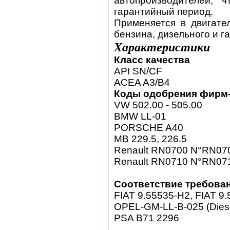
автопроизводителей, 
гарантийный период.
Применяется в двигате
бензина, дизельного и г
Характеристики
Класс качества
API SN/CF
ACEA A3/B4
Коды одобрения фирм
VW 502.00 - 505.00
BMW LL-01
PORSCHE A40
MB 229.5, 226.5
Renault RN0700 N°RN07
Renault RN0710 N°RN07
Соответствие требова
FIAT 9.55535-H2, FIAT 9
OPEL-GM-LL-B-025 (Dies
PSA B71 2296